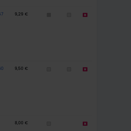
67
9,29 €
60
9,50 €
8,00 €