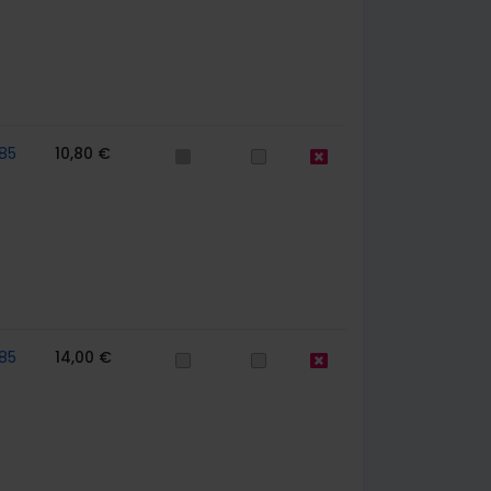
85
10,80 €
85
14,00 €