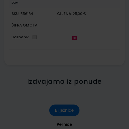
DOM
SKU:
CIJENA:
556184
25,00 €
ŠIFRA OMOTA:
Udžbenik
Izdvajamo iz ponude
Bilježnice
Pernice