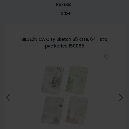
Ruksaci
Torbe
BILJEŽNICA City Sketch B5 crte, 64 lista,
pvc korice 150085