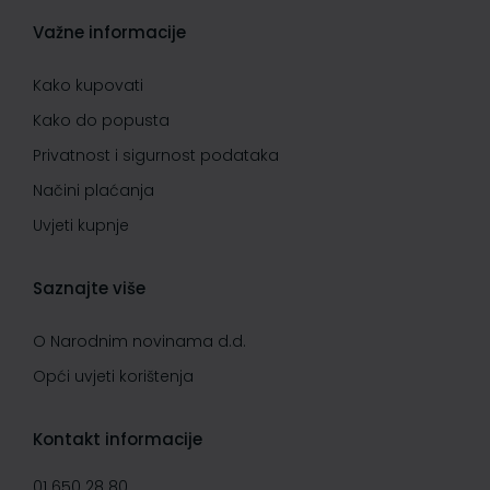
Važne informacije
Kako kupovati
Kako do popusta
Privatnost i sigurnost podataka
Načini plaćanja
Uvjeti kupnje
Saznajte više
O Narodnim novinama d.d.
Opći uvjeti korištenja
Kontakt informacije
01 650 28 80