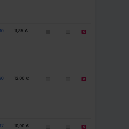
60
11,85 €
60
12,00 €
67
10,00 €