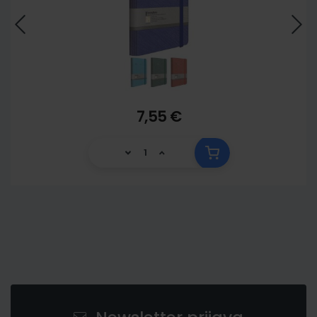
7,55 €