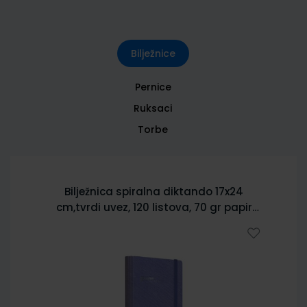
Bilježnice
Pernice
Ruksaci
Torbe
Bilježnica spiralna diktando 17x24
cm,tvrdi uvez, 120 listova, 70 gr papir
5902