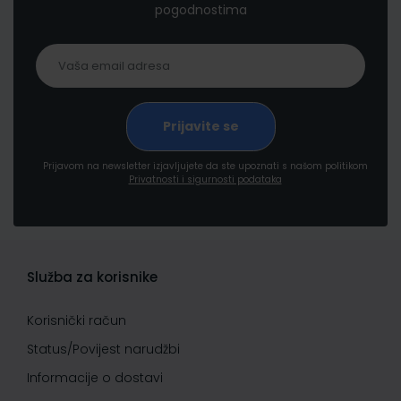
pogodnostima
Prijavom na newsletter izjavljujete da ste upoznati s našom politikom
Privatnosti i sigurnosti podataka
Služba za korisnike
Korisnički račun
Status/Povijest narudžbi
Informacije o dostavi