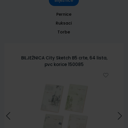
Bilježnice
Pernice
Ruksaci
Torbe
BILJEŽNICA City Sketch B5 crte, 64 lista,
pvc korice 150085