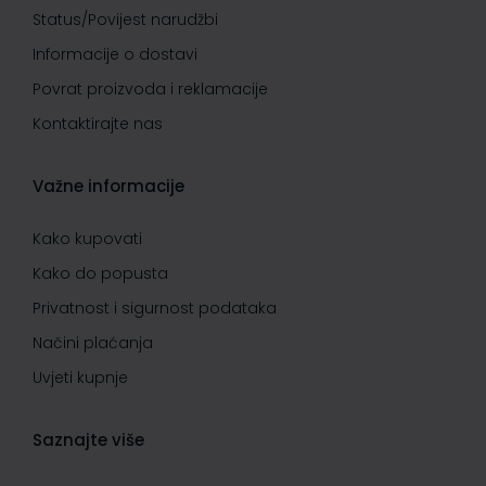
Status/Povijest narudžbi
Informacije o dostavi
Povrat proizvoda i reklamacije
Kontaktirajte nas
Važne informacije
Kako kupovati
Kako do popusta
Privatnost i sigurnost podataka
Načini plaćanja
Uvjeti kupnje
Saznajte više