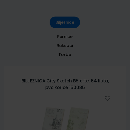
Bilježnice
Pernice
Ruksaci
Torbe
BILJEŽNICA City Sketch B5 crte, 64 lista,
pvc korice 150085