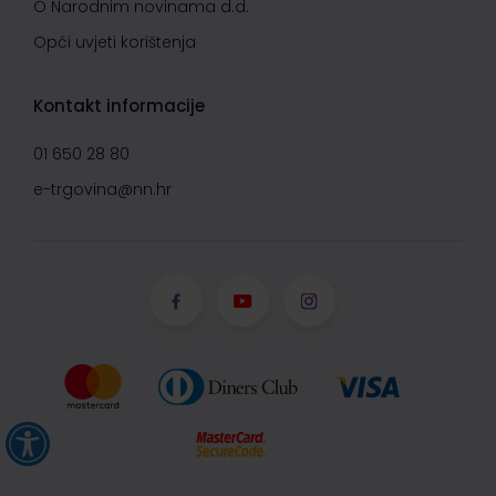
O Narodnim novinama d.d.
Opći uvjeti korištenja
Kontakt informacije
01 650 28 80
e-trgovina@nn.hr