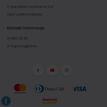
O Narodnim novinama d.d.
Opći uvjeti korištenja
Kontakt informacije
01 650 28 80
e-trgovina@nn.hr