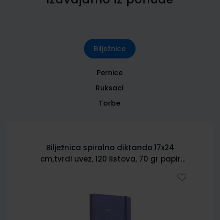
Bilježnice
Pernice
Ruksaci
Torbe
Bilježnica spiralna diktando 17x24
cm,tvrdi uvez, 120 listova, 70 gr papir
5902