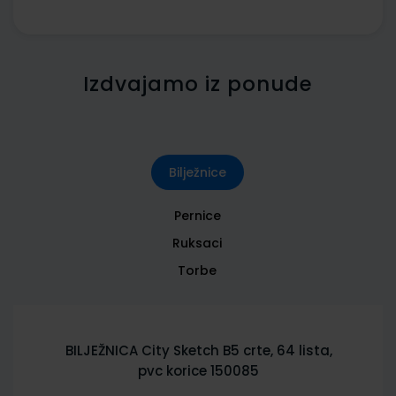
Izdvajamo iz ponude
Bilježnice
Pernice
Ruksaci
Torbe
BILJEŽNICA City Sketch B5 crte, 64 lista,
pvc korice 150085