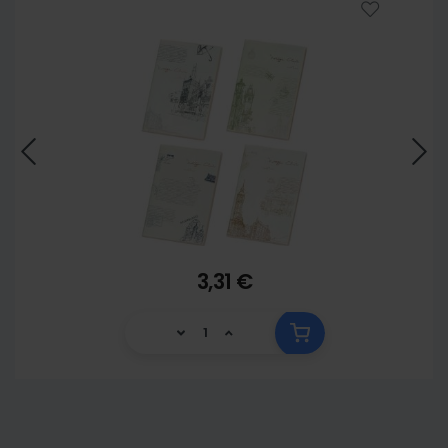
3,31 €