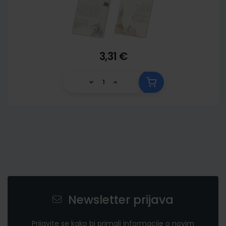
3,31 €
Newsletter prijava
Prijavite se kako bi primali informacije o novim