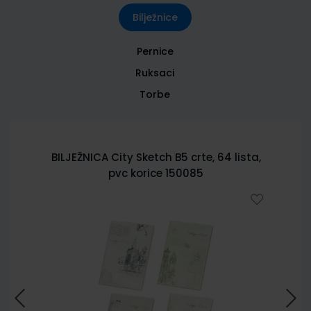
Bilježnice
Pernice
Ruksaci
Torbe
BILJEŽNICA City Sketch B5 crte, 64 lista,
pvc korice 150085