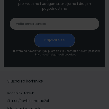
proizvodima i uslugama, akcijama i drugim
pogodnostima
Prijavom na newsletter izjavljujete da ste upoznati s našom politikom
Privatnosti i sigurnosti podataka
Služba za korisnike
Korisnički račun
Status/Povijest narudžbi
Informacije o dostavi