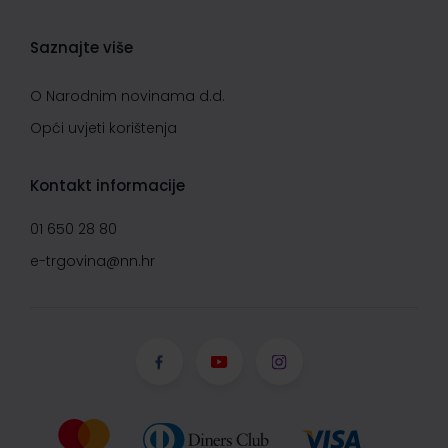
Saznajte više
O Narodnim novinama d.d.
Opći uvjeti korištenja
Kontakt informacije
01 650 28 80
e-trgovina@nn.hr