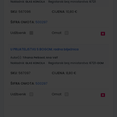
Nakladnik:
GLAS KONCILA
Registarski broj ministarstva:
6721
SKU:
CIJENA:
567096
10,80 €
ŠIFRA OMOTA:
500297
Udžbenik
Omot
U PRIJATELJSTVU S BOGOM; radna bilježnica
Autor(i):
Tihana Petković Ana Volf
Nakladnik:
GLAS KONCILA
Registarski broj ministarstva:
6721-DOM
SKU:
CIJENA:
567097
8,80 €
ŠIFRA OMOTA:
500297
Udžbenik
Omot