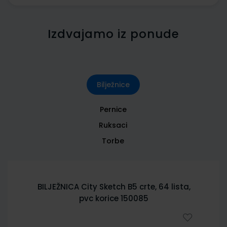
Izdvajamo iz ponude
Bilježnice
Pernice
Ruksaci
Torbe
BILJEŽNICA City Sketch B5 crte, 64 lista,
pvc korice 150085