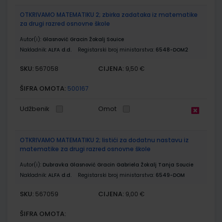
OTKRIVAMO MATEMATIKU 2; zbirka zadataka iz matematike
za drugi razred osnovne škole
Autor(i):
Glasnović Gracin Žokalj Souice
Nakladnik:
ALFA d.d.
Registarski broj ministarstva:
6548-DOM2
SKU:
CIJENA:
567058
9,50 €
ŠIFRA OMOTA:
500167
Udžbenik
Omot
OTKRIVAMO MATEMATIKU 2; listići za dodatnu nastavu iz
matematike za drugi razred osnovne škole
Autor(i):
Dubravka Glasnović Gracin Gabriela Žokalj Tanja Soucie
Nakladnik:
ALFA d.d.
Registarski broj ministarstva:
6549-DOM
SKU:
CIJENA:
567059
9,00 €
ŠIFRA OMOTA: