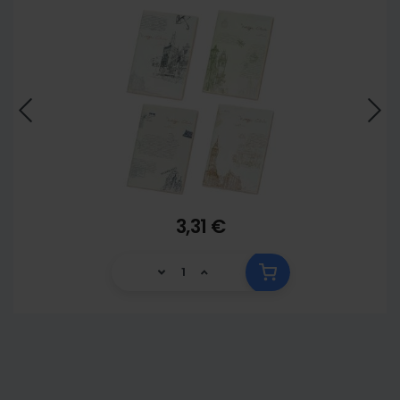
3,31 €