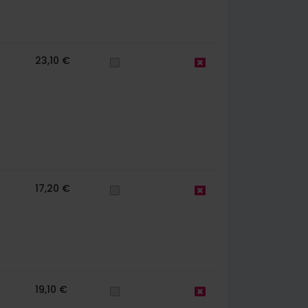
23,10 €
17,20 €
19,10 €