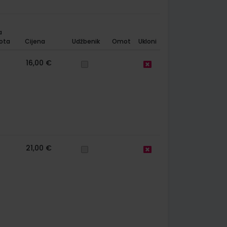
a
ota
Cijena
Udžbenik
Omot
Ukloni
16,00 €
21,00 €