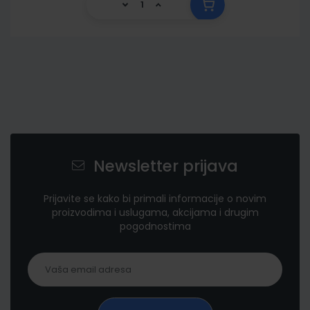
Newsletter prijava
Prijavite se kako bi primali informacije o novim
proizvodima i uslugama, akcijama i drugim
pogodnostima