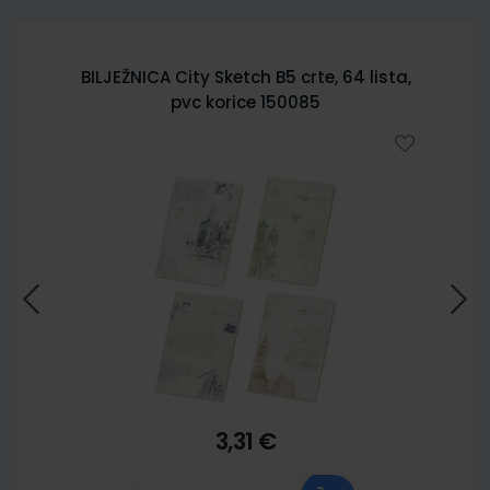
BILJEŽNICA City Sketch B5 crte, 64 lista,
pvc korice 150085
3,31 €