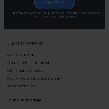
Prijavom na newsletter izjavljujete da ste upoznati s našom politikom
Privatnosti i sigurnosti podataka
Služba za korisnike
Korisnički račun
Status/Povijest narudžbi
Informacije o dostavi
Povrat proizvoda i reklamacije
Kontaktirajte nas
Važne informacije