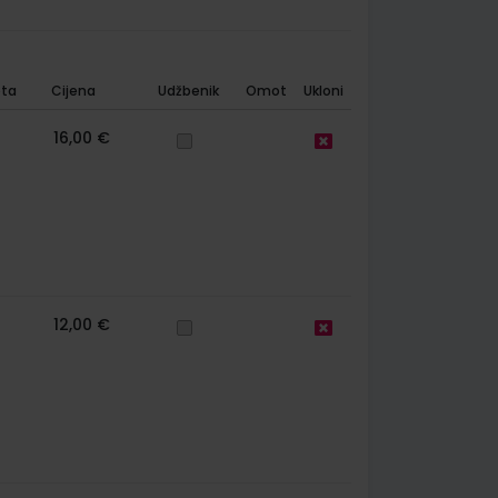
ta
Cijena
Udžbenik
Omot
Ukloni
16,00 €
12,00 €