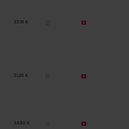
23,10 €
21,00 €
24,50 €