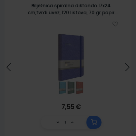
Bilježnica spiralna diktando 17x24
cm,tvrdi uvez, 120 listova, 70 gr papir
5902
7,55 €