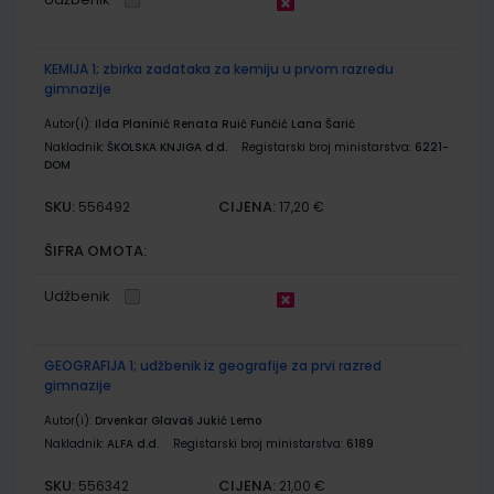
KEMIJA 1; zbirka zadataka za kemiju u prvom razredu
gimnazije
Autor(i):
Ilda Planinić Renata Ruić Funčić Lana Šarić
Nakladnik:
ŠKOLSKA KNJIGA d.d.
Registarski broj ministarstva:
6221-
DOM
SKU:
CIJENA:
556492
17,20 €
ŠIFRA OMOTA:
Udžbenik
GEOGRAFIJA 1; udžbenik iz geografije za prvi razred
gimnazije
Autor(i):
Drvenkar Glavaš Jukić Lemo
Nakladnik:
ALFA d.d.
Registarski broj ministarstva:
6189
SKU:
CIJENA:
556342
21,00 €