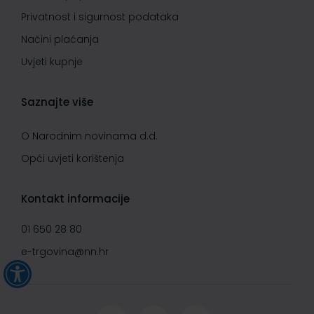
Privatnost i sigurnost podataka
Načini plaćanja
Uvjeti kupnje
Saznajte više
O Narodnim novinama d.d.
Opći uvjeti korištenja
Kontakt informacije
01 650 28 80
e-trgovina@nn.hr