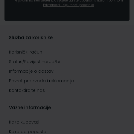
Prijavom na newsletter izjavljujete da ste upoznati s našom politikom
Privatnosti i sigurnosti podataka
Služba za korisnike
Korisnički račun
Status/Povijest narudžbi
Informacije o dostavi
Povrat proizvoda i reklamacije
Kontaktirajte nas
Važne informacije
Kako kupovati
Kako do popusta