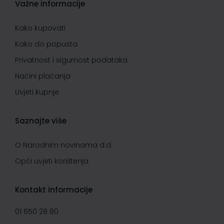
Važne informacije
Kako kupovati
Kako do popusta
Privatnost i sigurnost podataka
Načini plaćanja
Uvjeti kupnje
Saznajte više
O Narodnim novinama d.d.
Opći uvjeti korištenja
Kontakt informacije
01 650 28 80