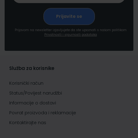
Prijavom na newsletter izjavljujete da ste upoznati s našom politikom
Privatnosti i sigurnosti podataka
Služba za korisnike
Korisnički račun
Status/Povijest narudžbi
Informacije o dostavi
Povrat proizvoda i reklamacije
Kontaktirajte nas