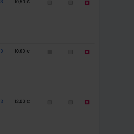
58
10,50 €
63
10,80 €
63
12,00 €