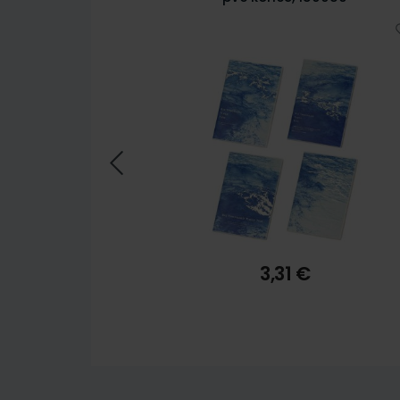
3,31 €