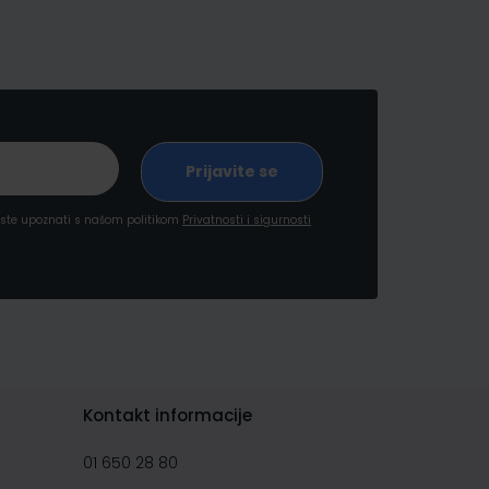
a ste upoznati s našom politikom
Privatnosti i sigurnosti
Kontakt informacije
01 650 28 80