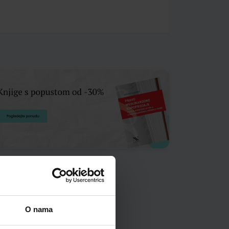
O nama