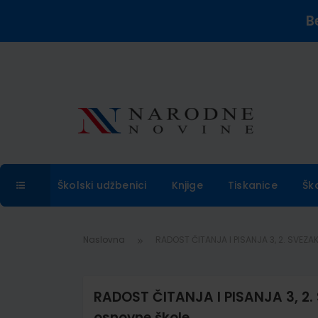
B
Školski udžbenici
Knjige
Tiskanice
Šk
Naslovna
RADOST ČITANJA I PISANJA 3, 2. SVEZAK
RADOST ČITANJA I PISANJA 3, 2. 
osnovne škole