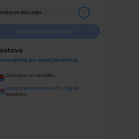
Dodaj na listu želja
TRENUTNO NIJE DOSTUPNO
ostava
ostavljamo po cijeloj Hrvatskoj
Dostupno za narudžbu
Osobno preuzimanje u PC Zagreb
Besplatno