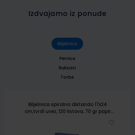
Izdvajamo iz ponude
Bilježnice
Pernice
Ruksaci
Torbe
Bilježnica spiralna diktando 17x24
cm,tvrdi uvez, 120 listova, 70 gr papir
5902