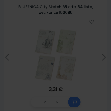
BILJEŽNICA City Sketch B5 crte, 64 lista,
pvc korice 150085
3,31 €