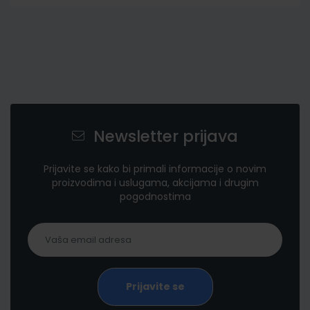
Newsletter prijava
Prijavite se kako bi primali informacije o novim
proizvodima i uslugama, akcijama i drugim
pogodnostima