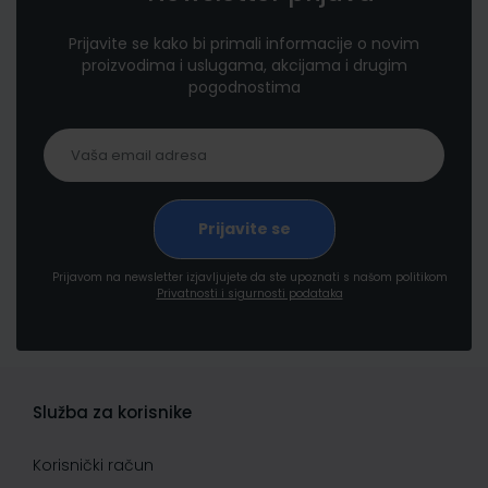
Prijavite se kako bi primali informacije o novim
proizvodima i uslugama, akcijama i drugim
pogodnostima
Prijavom na newsletter izjavljujete da ste upoznati s našom politikom
Privatnosti i sigurnosti podataka
Služba za korisnike
Korisnički račun