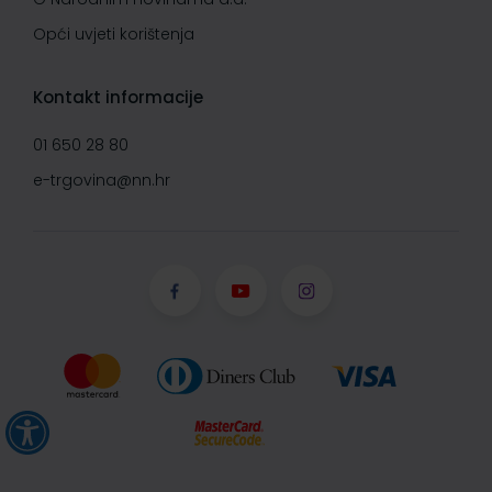
Opći uvjeti korištenja
Kontakt informacije
01 650 28 80
e-trgovina@nn.hr