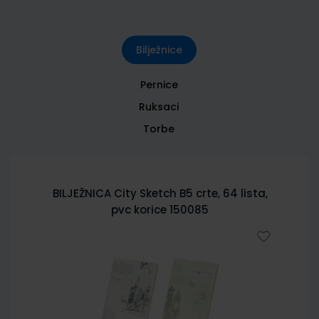
Bilježnice
Pernice
Ruksaci
Torbe
BILJEŽNICA City Sketch B5 crte, 64 lista,
pvc korice 150085