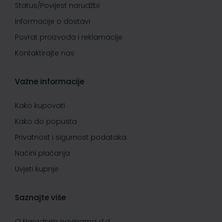
Status/Povijest narudžbi
Informacije o dostavi
Povrat proizvoda i reklamacije
Kontaktirajte nas
Važne informacije
Kako kupovati
Kako do popusta
Privatnost i sigurnost podataka
Načini plaćanja
Uvjeti kupnje
Saznajte više
O Narodnim novinama d.d.