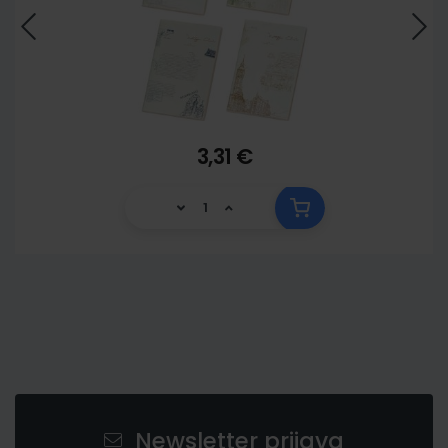
3,31 €
Newsletter prijava