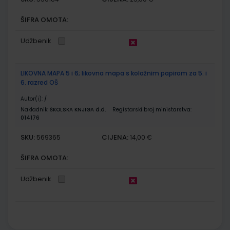
ŠIFRA OMOTA:
Udžbenik
LIKOVNA MAPA 5 i 6; likovna mapa s kolažnim papirom za 5. i
6. razred OŠ
Autor(i):
/
Nakladnik:
ŠKOLSKA KNJIGA d.d.
Registarski broj ministarstva:
014176
SKU:
CIJENA:
569365
14,00 €
ŠIFRA OMOTA:
Udžbenik