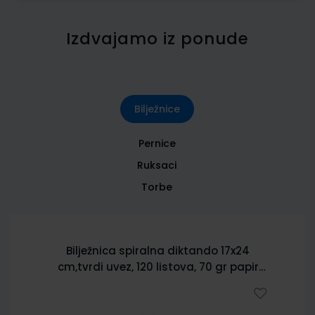
Izdvajamo iz ponude
Bilježnice
Pernice
Ruksaci
Torbe
Bilježnica spiralna diktando 17x24
cm,tvrdi uvez, 120 listova, 70 gr papir
5902