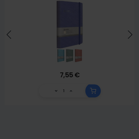
7,55 €