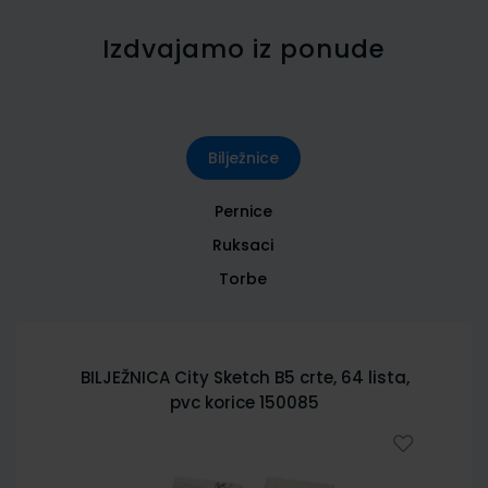
Izdvajamo iz ponude
Bilježnice
Pernice
Ruksaci
Torbe
BILJEŽNICA City Sketch B5 crte, 64 lista,
pvc korice 150085