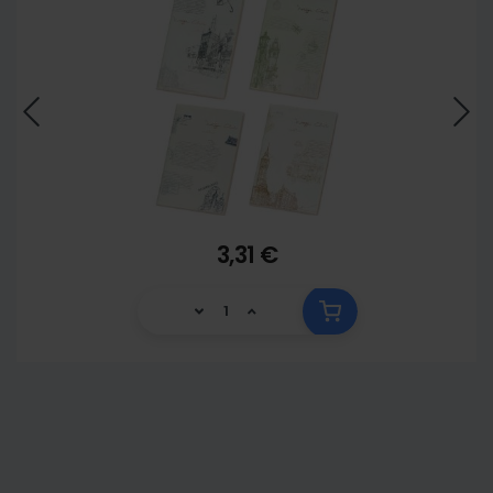
3,31 €