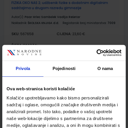
FIZIKA OKO NAS 2; udžbenik fizike s dodatnim digitalnim
sadržajima u drugom razredu gimnazije
Autor(i):
Paar Hrlec Sambolek Vadlja Rešetar
Nakladnik:
ŠKOLSKA KNJIGA d.d.
Registarski broj ministarstva:
7009
SKU:
CIJENA:
567658
23,60 €
ŠIFRA OMOTA:
Udžbenik
Privola
Pojedinosti
O nama
FIZIKA OKO NAS 2; zbirka zadataka za fiziku u drugom
razredu srednjih škola s četverogodišnjim programom fizike
Ova web-stranica koristi kolačiće
Autor(i):
Paar Hrlec Sambolek Vadlja Rešetar
Nakladnik:
ŠKOLSKA KNJIGA d.d.
Registarski broj ministarstva:
Kolačiće upotrebljavamo kako bismo personalizirali
7009-DOM
sadržaj i oglase, omogućili značajke društvenih medija i
SKU:
CIJENA:
567659
17,20 €
analizirali promet. Isto tako, podatke o vašoj upotrebi
naše web-lokacije dijelimo s partnerima za društvene
ŠIFRA OMOTA:
medije, oglašavanje i analizu, a oni ih mogu kombinirati s