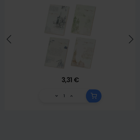
3,31 €