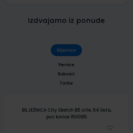
Izdvajamo iz ponude
Bilježnice
Pernice
Ruksaci
Torbe
BILJEŽNICA City Sketch B5 crte, 64 lista,
pvc korice 150085