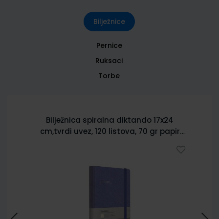
Bilježnice
Pernice
Ruksaci
Torbe
Bilježnica spiralna diktando 17x24
cm,tvrdi uvez, 120 listova, 70 gr papir
5902