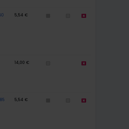
60
5,54 €
14,00 €
85
5,54 €