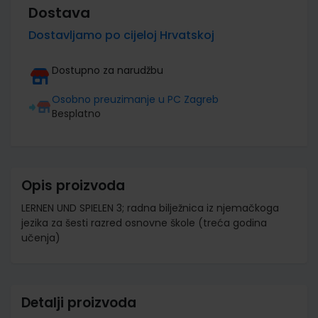
Dostava
Dostavljamo po cijeloj Hrvatskoj
Dostupno za narudžbu
Osobno preuzimanje u PC Zagreb
Besplatno
Opis proizvoda
LERNEN UND SPIELEN 3; radna bilježnica iz njemačkoga
jezika za šesti razred osnovne škole (treća godina
učenja)
Detalji proizvoda