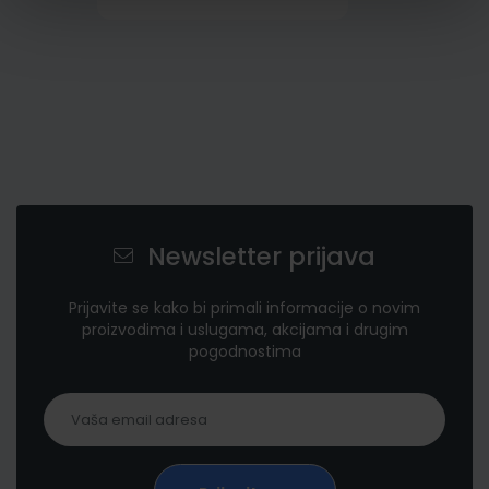
Newsletter prijava
Prijavite se kako bi primali informacije o novim
proizvodima i uslugama, akcijama i drugim
pogodnostima