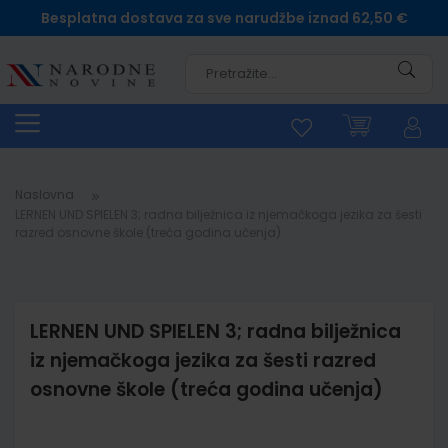
Besplatna dostava za sve narudžbe iznad 62,50 €
Pretra
Naslovna
LERNEN UND SPIELEN 3; radna bilježnica iz njemačkoga jezika za šesti
razred osnovne škole (treća godina učenja)
LERNEN UND SPIELEN 3; radna bilježnica
iz njemačkoga jezika za šesti razred
osnovne škole (treća godina učenja)