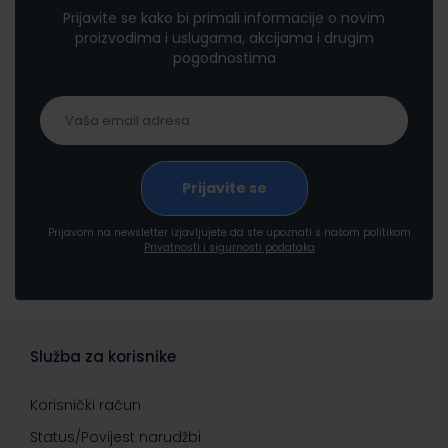
Prijavite se kako bi primali informacije o novim
proizvodima i uslugama, akcijama i drugim
pogodnostima
Prijavom na newsletter izjavljujete da ste upoznati s našom politikom
Privatnosti i sigurnosti podataka
Služba za korisnike
Korisnički račun
Status/Povijest narudžbi