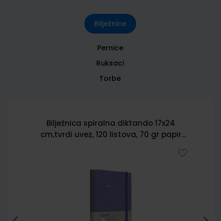
Bilježnice
Pernice
Ruksaci
Torbe
Bilježnica spiralna diktando 17x24
cm,tvrdi uvez, 120 listova, 70 gr papir
5902