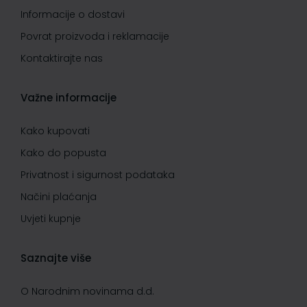
Informacije o dostavi
Povrat proizvoda i reklamacije
Kontaktirajte nas
Važne informacije
Kako kupovati
Kako do popusta
Privatnost i sigurnost podataka
Načini plaćanja
Uvjeti kupnje
Saznajte više
O Narodnim novinama d.d.