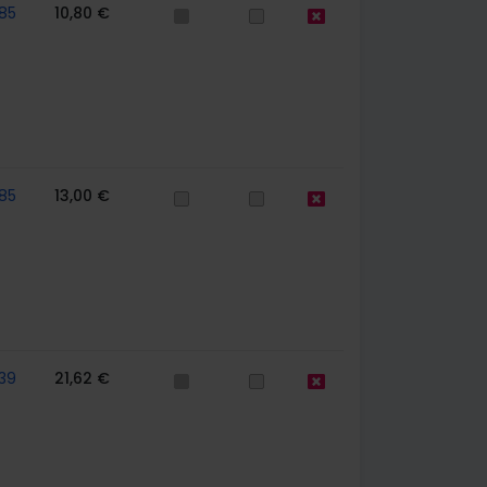
85
10,80 €
85
13,00 €
39
21,62 €