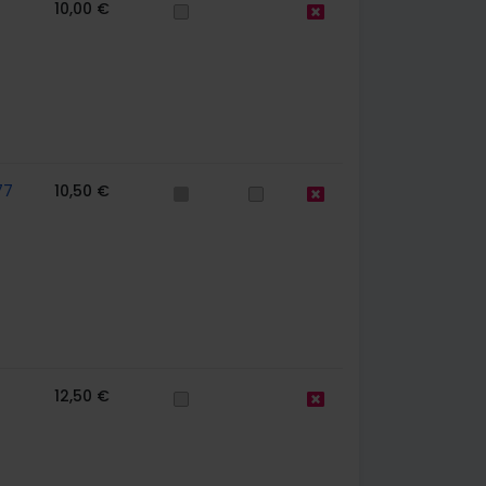
10,00 €
77
10,50 €
12,50 €