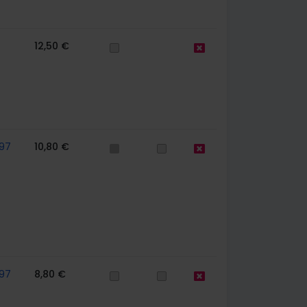
12,50 €
97
10,80 €
97
8,80 €