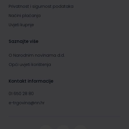
Privatnost i sigurnost podataka
Načini plaćanja
Uvjeti kupnje
Saznajte više
O Narodnim novinama d.d.
Opći uvjeti korištenja
Kontakt informacije
01 650 28 80
e-trgovina@nn.hr