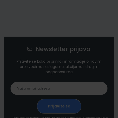
Newsletter prijava
Prijavite se kako bi primali informacije o novim
proizvodima i uslugama, akcijama i drugim
pogodnostima
Prijavom na newsletter izjavljujete da ste upoznati s našom politikom