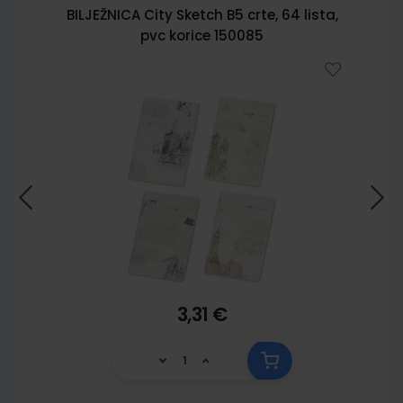
BILJEŽNICA City Sketch B5 crte, 64 lista,
pvc korice 150085
3,31 €