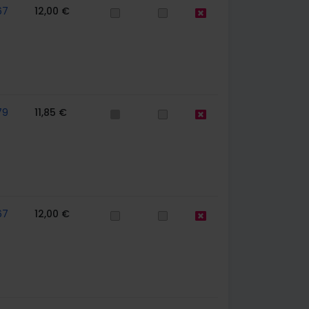
67
12,00 €
79
11,85 €
67
12,00 €