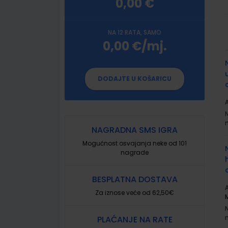
0,00 €
NA 12 RATA, SAMO
0,00 €/mj.
G
p
DODAJTE U KOŠARICU
A
NAGRADNA SMS IGRA
Mogućnost osvajanja neke od 101
nagrade
BESPLATNA DOSTAVA
A
Za iznose veće od 62,50€
PLAĆANJE NA RATE