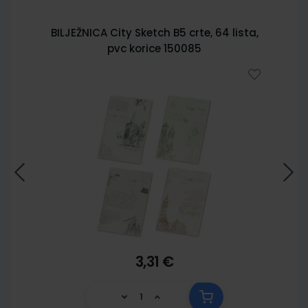
BILJEŽNICA City Sketch B5 crte, 64 lista,
pvc korice 150085
3,31 €