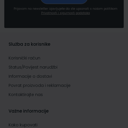
Prijavom na newsletter izjavljujete da ste upoznati s našom politikom
Privatnosti i sigurnosti podataka
Služba za korisnike
Korisnički račun
Status/Povijest narudžbi
Informacije o dostavi
Povrat proizvoda i reklamacije
Kontaktirajte nas
Važne informacije
Kako kupovati