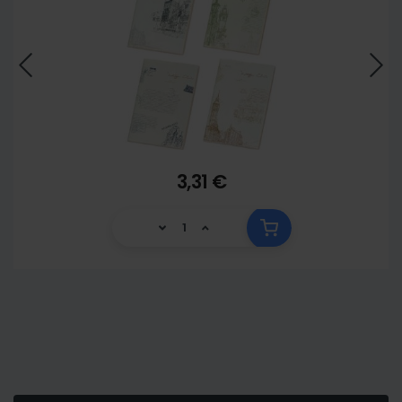
3,31 €