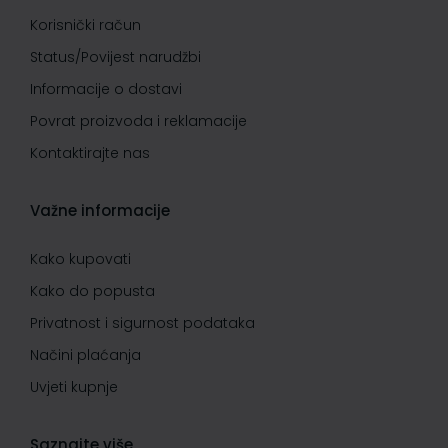
Korisnički račun
Status/Povijest narudžbi
Informacije o dostavi
Povrat proizvoda i reklamacije
Kontaktirajte nas
Važne informacije
Kako kupovati
Kako do popusta
Privatnost i sigurnost podataka
Načini plaćanja
Uvjeti kupnje
Saznajte više