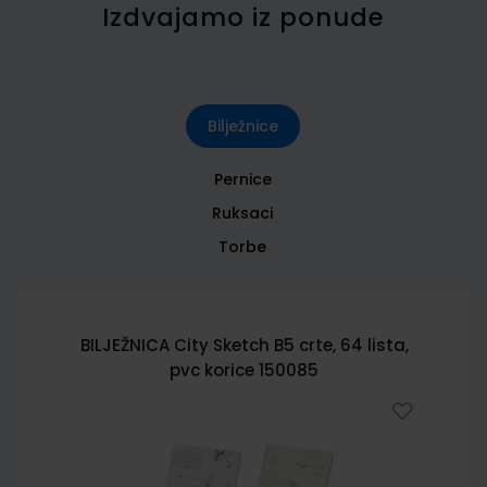
Izdvajamo iz ponude
Bilježnice
Pernice
Ruksaci
Torbe
BILJEŽNICA City Sketch B5 crte, 64 lista,
pvc korice 150085