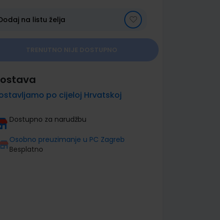
Dodaj na listu želja
TRENUTNO NIJE DOSTUPNO
ostava
ostavljamo po cijeloj Hrvatskoj
Dostupno za narudžbu
Osobno preuzimanje u PC Zagreb
Besplatno