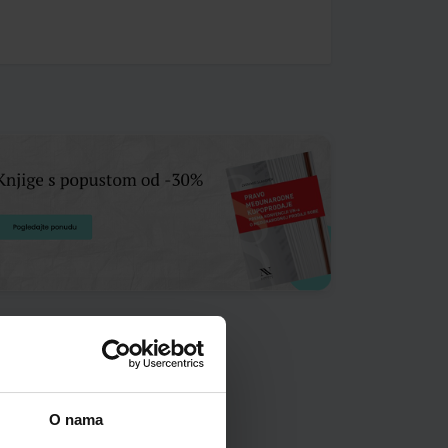
O nama