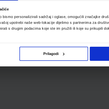
ačiće
bismo personalizirali sadržaj i oglase, omogućili značajke društv
RA
vašoj upotrebi naše web-lokacije dijelimo s partnerima za društv
rati s drugim podacima koje ste im pružili ili koje su prikupili do
Prilagodi