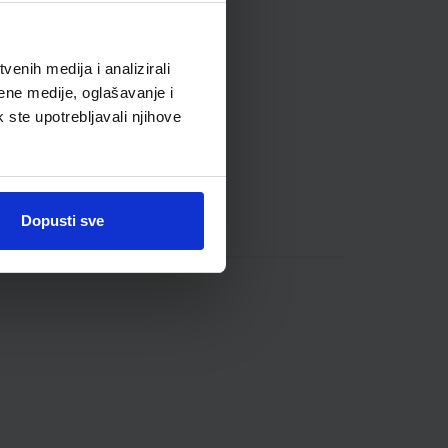
enih medija i analizirali
ene medije, oglašavanje i
k ste upotrebljavali njihove
Dopusti sve