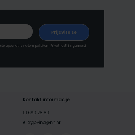
a ste upoznati s našom politikom
Privatnosti i sigurnosti
Kontakt informacije
01 650 28 80
e-trgovina@nn.hr