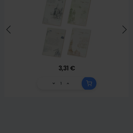
3,31 €