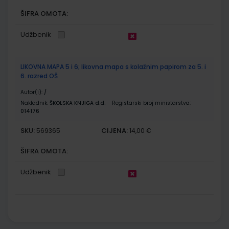
ŠIFRA OMOTA:
Udžbenik
LIKOVNA MAPA 5 i 6; likovna mapa s kolažnim papirom za 5. i
6. razred OŠ
Autor(i):
/
Nakladnik:
ŠKOLSKA KNJIGA d.d.
Registarski broj ministarstva:
014176
SKU:
CIJENA:
569365
14,00 €
ŠIFRA OMOTA:
Udžbenik