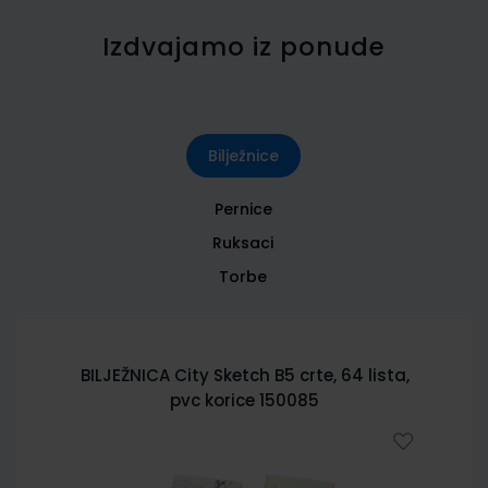
Izdvajamo iz ponude
Bilježnice
Pernice
Ruksaci
Torbe
BILJEŽNICA City Sketch B5 crte, 64 lista,
pvc korice 150085