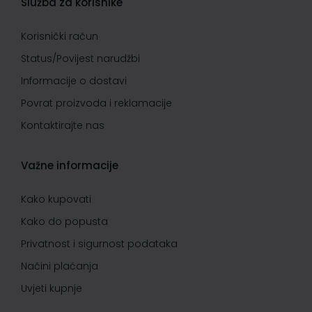
Služba za korisnike
Korisnički račun
Status/Povijest narudžbi
Informacije o dostavi
Povrat proizvoda i reklamacije
Kontaktirajte nas
Važne informacije
Kako kupovati
Kako do popusta
Privatnost i sigurnost podataka
Načini plaćanja
Uvjeti kupnje