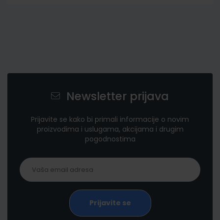
Newsletter prijava
Prijavite se kako bi primali informacije o novim
proizvodima i uslugama, akcijama i drugim
pogodnostima