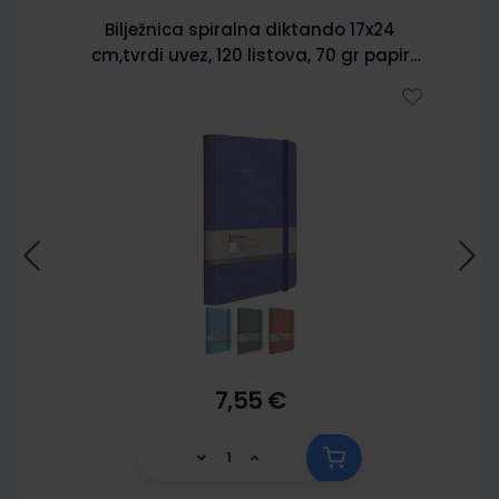
Bilježnica spiralna diktando 17x24
cm,tvrdi uvez, 120 listova, 70 gr papir
5902
7,55 €