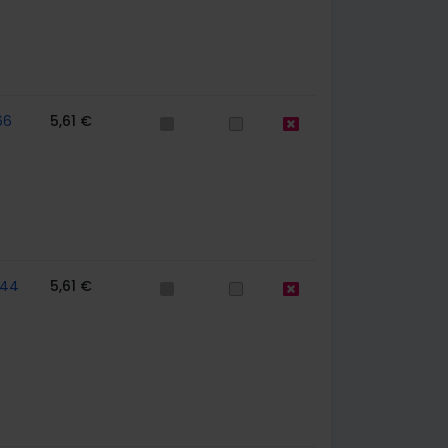
66
5,61 €
744
5,61 €