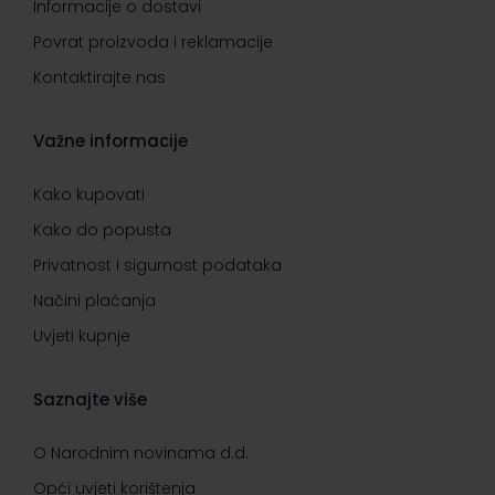
Informacije o dostavi
Povrat proizvoda i reklamacije
Kontaktirajte nas
Važne informacije
Kako kupovati
Kako do popusta
Privatnost i sigurnost podataka
Načini plaćanja
Uvjeti kupnje
Saznajte više
O Narodnim novinama d.d.
Opći uvjeti korištenja