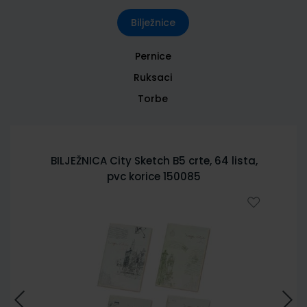
Bilježnice
Pernice
Ruksaci
Torbe
BILJEŽNICA City Sketch B5 crte, 64 lista,
pvc korice 150085