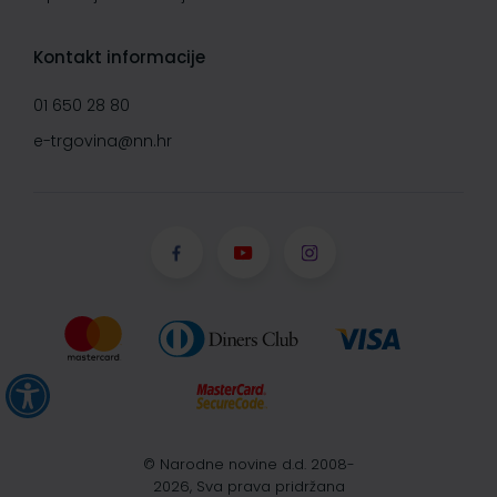
Kontakt informacije
01 650 28 80
e-trgovina@nn.hr
© Narodne novine d.d. 2008-
2026, Sva prava pridržana