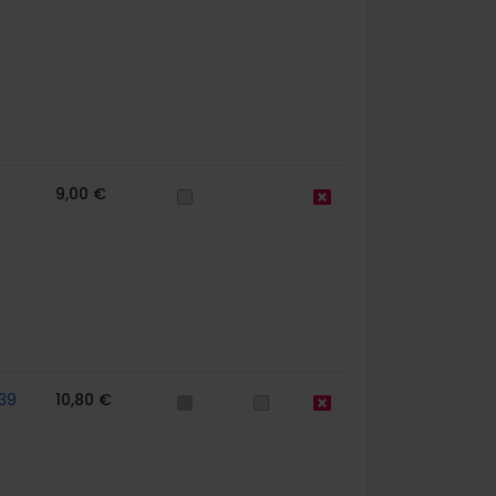
9,00 €
39
10,80 €