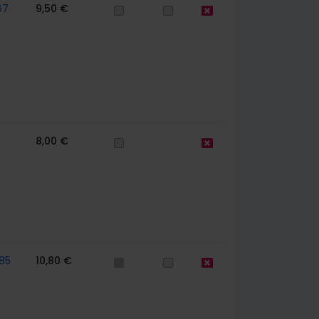
67
9,50 €
8,00 €
85
10,80 €