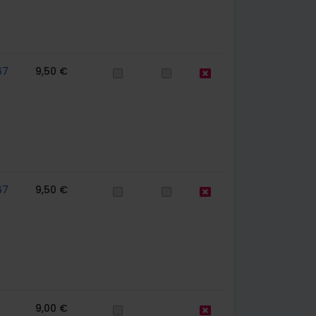
67
9,50 €
67
9,50 €
9,00 €