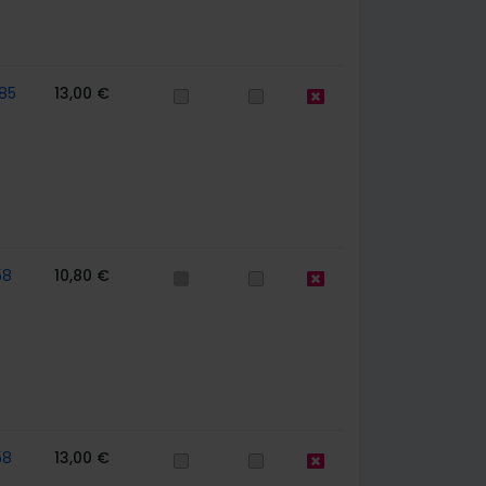
85
13,00 €
58
10,80 €
58
13,00 €