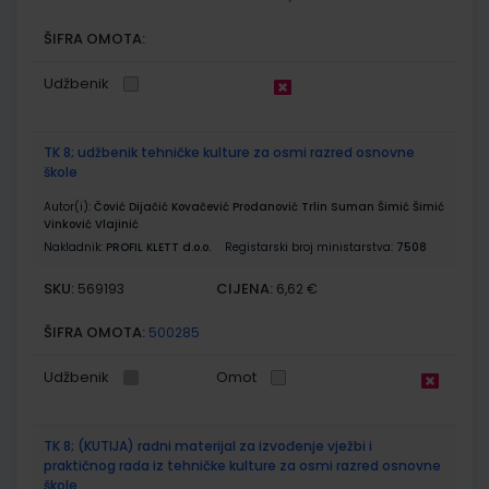
ŠIFRA OMOTA:
Udžbenik
TK 8; udžbenik tehničke kulture za osmi razred osnovne
škole
Autor(i):
Čović Dijačić Kovačević Prodanović Trlin Suman Šimić Šimić
Vinković Vlajinić
Nakladnik:
PROFIL KLETT d.o.o.
Registarski broj ministarstva:
7508
SKU:
CIJENA:
569193
6,62 €
ŠIFRA OMOTA:
500285
Udžbenik
Omot
TK 8; (KUTIJA) radni materijal za izvođenje vježbi i
praktičnog rada iz tehničke kulture za osmi razred osnovne
škole