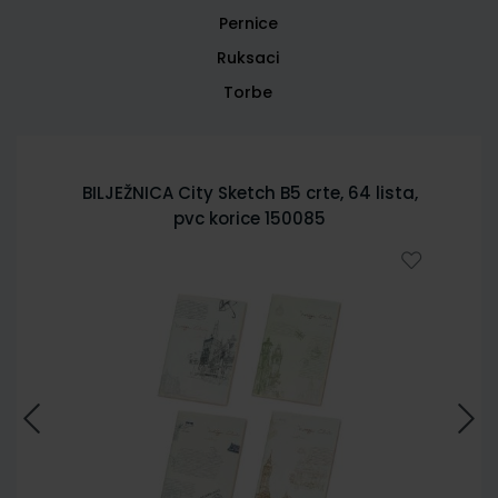
Pernice
Ruksaci
Torbe
BILJEŽNICA City Sketch B5 crte, 64 lista,
pvc korice 150085