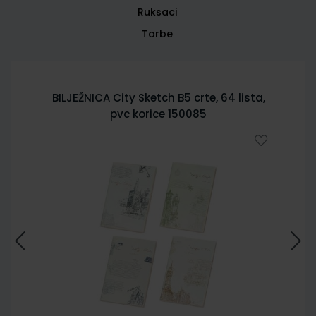
Ruksaci
Torbe
BILJEŽNICA City Sketch B5 crte, 64 lista,
pvc korice 150085