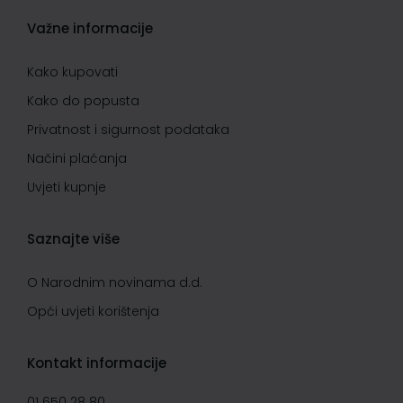
Važne informacije
Kako kupovati
Kako do popusta
Privatnost i sigurnost podataka
Načini plaćanja
Uvjeti kupnje
Saznajte više
O Narodnim novinama d.d.
Opći uvjeti korištenja
Kontakt informacije
01 650 28 80