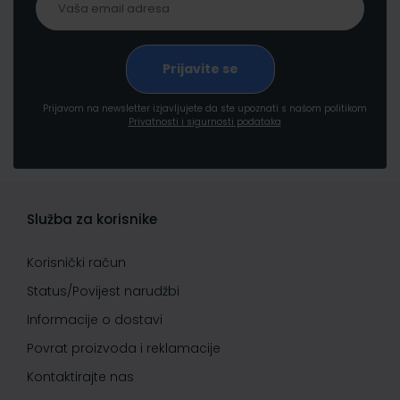
Prijavom na newsletter izjavljujete da ste upoznati s našom politikom
Privatnosti i sigurnosti podataka
Služba za korisnike
Korisnički račun
Status/Povijest narudžbi
Informacije o dostavi
Povrat proizvoda i reklamacije
Kontaktirajte nas