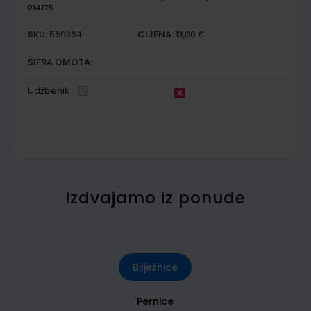
014175
SKU:
CIJENA:
569364
13,00 €
ŠIFRA OMOTA:
Udžbenik
Izdvajamo iz ponude
Bilježnice
Pernice