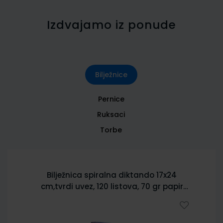
Izdvajamo iz ponude
Bilježnice
Pernice
Ruksaci
Torbe
Bilježnica spiralna diktando 17x24
cm,tvrdi uvez, 120 listova, 70 gr papir
5902