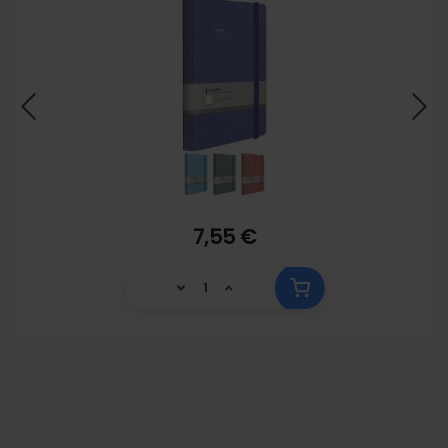
7,55 €