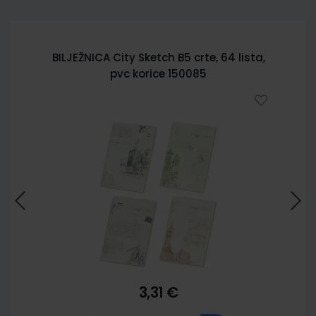
BILJEŽNICA City Sketch B5 crte, 64 lista,
pvc korice 150085
3,31 €