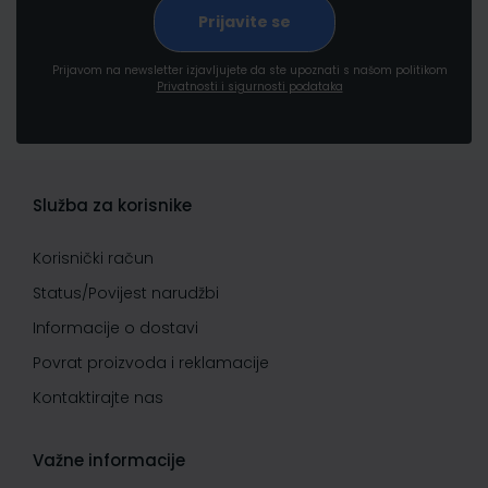
Prijavom na newsletter izjavljujete da ste upoznati s našom politikom
Privatnosti i sigurnosti podataka
Služba za korisnike
Korisnički račun
Status/Povijest narudžbi
Informacije o dostavi
Povrat proizvoda i reklamacije
Kontaktirajte nas
Važne informacije