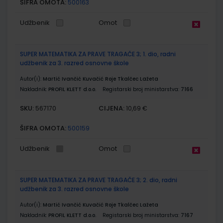
ŠIFRA OMOTA:
500163
Udžbenik
Omot
SUPER MATEMATIKA ZA PRAVE TRAGAČE 3; 1. dio, radni
udžbenik za 3. razred osnovne škole
Autor(i):
Martić Ivančić Kuvačić Roje Tkalčec Lažeta
Nakladnik:
PROFIL KLETT d.o.o.
Registarski broj ministarstva:
7166
SKU:
CIJENA:
567170
10,69 €
ŠIFRA OMOTA:
500159
Udžbenik
Omot
SUPER MATEMATIKA ZA PRAVE TRAGAČE 3; 2. dio, radni
udžbenik za 3. razred osnovne škole
Autor(i):
Martić Ivančić Kuvačić Roje Tkalčec Lažeta
Nakladnik:
PROFIL KLETT d.o.o.
Registarski broj ministarstva:
7167