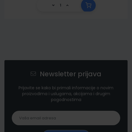
Newsletter prijava
Prijavite se kako bi primali informacije o novim
proizvodima i uslugama, akcijama i drugim
pogodnostima