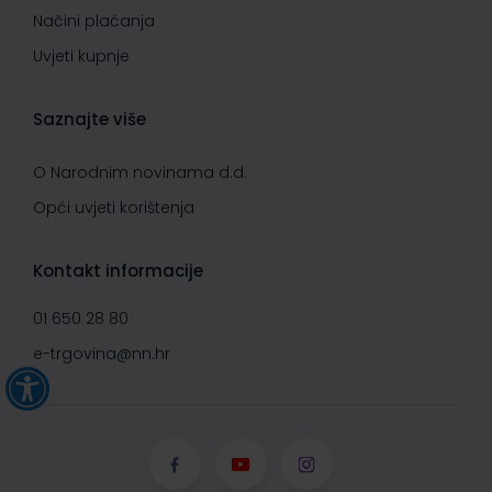
Načini plaćanja
Uvjeti kupnje
Saznajte više
O Narodnim novinama d.d.
Opći uvjeti korištenja
Kontakt informacije
01 650 28 80
e-trgovina@nn.hr