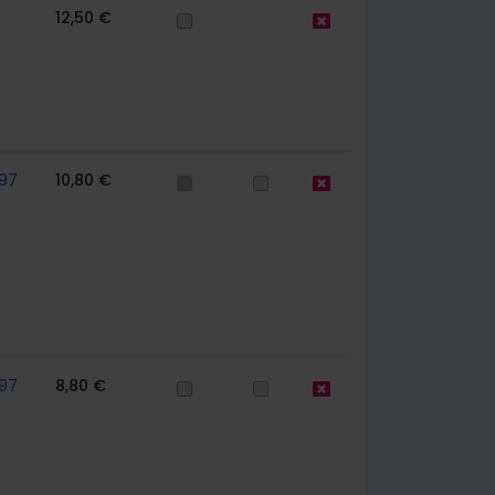
12,50 €
97
10,80 €
97
8,80 €