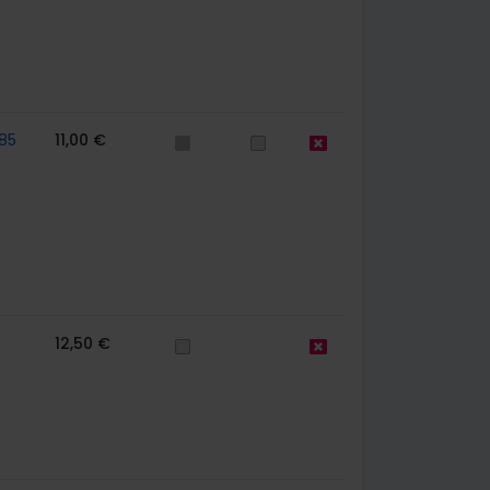
85
11,00 €
12,50 €