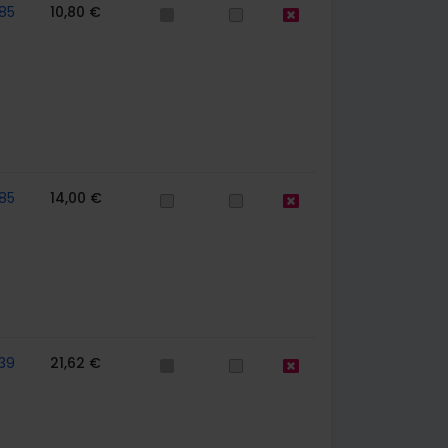
85
10,80 €
85
14,00 €
39
21,62 €