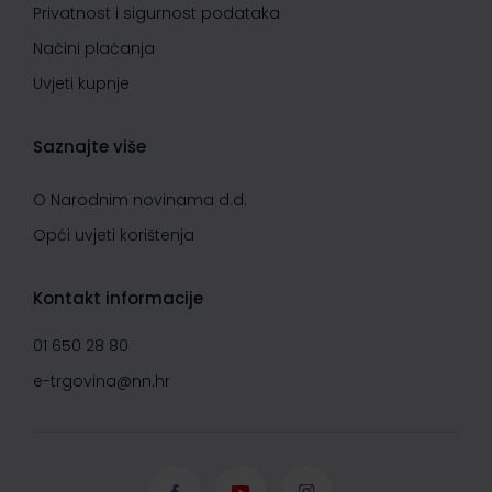
Privatnost i sigurnost podataka
Načini plaćanja
Uvjeti kupnje
Saznajte više
O Narodnim novinama d.d.
Opći uvjeti korištenja
Kontakt informacije
01 650 28 80
e-trgovina@nn.hr