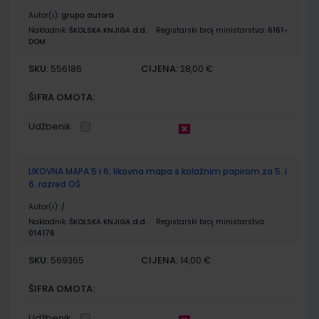
Autor(i):
grupa autora
Nakladnik:
ŠKOLSKA KNJIGA d.d.
Registarski broj ministarstva:
6161-
DOM
SKU:
CIJENA:
556186
28,00 €
ŠIFRA OMOTA:
Udžbenik
LIKOVNA MAPA 5 i 6; likovna mapa s kolažnim papirom za 5. i
6. razred OŠ
Autor(i):
/
Nakladnik:
ŠKOLSKA KNJIGA d.d.
Registarski broj ministarstva:
014176
SKU:
CIJENA:
569365
14,00 €
ŠIFRA OMOTA:
Udžbenik