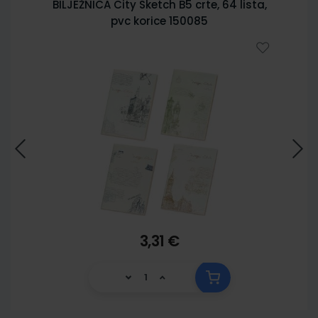
BILJEŽNICA City Sketch B5 crte, 64 lista,
pvc korice 150085
3,31 €