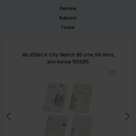
Pernice
Ruksaci
Torbe
BILJEŽNICA City Sketch B5 crte, 64 lista,
pvc korice 150085