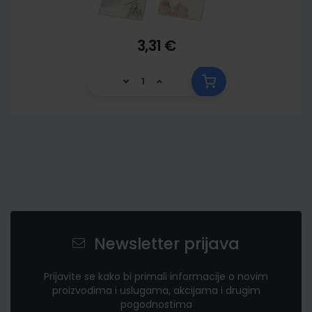
3,31 €
Newsletter prijava
Prijavite se kako bi primali informacije o novim
proizvodima i uslugama, akcijama i drugim
pogodnostima