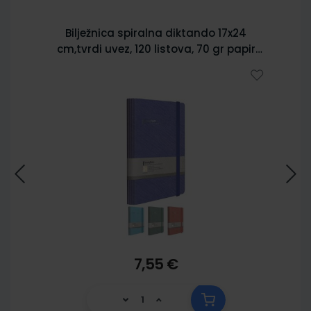
Bilježnica spiralna diktando 17x24
cm,tvrdi uvez, 120 listova, 70 gr papir
5902
7,55 €