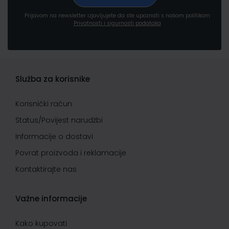
Prijavom na newsletter izjavljujete da ste upoznati s našom politikom
Privatnosti i sigurnosti podataka
Služba za korisnike
Korisnički račun
Status/Povijest narudžbi
Informacije o dostavi
Povrat proizvoda i reklamacije
Kontaktirajte nas
Važne informacije
Kako kupovati