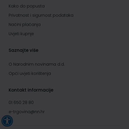
Kako do popusta
Privatnost i sigurnost podataka
Načini plaćanja
Uvjeti kupnje
Saznajte više
O Narodnim novinama d.d.
Opći uvjeti korištenja
Kontakt informacije
01 650 28 80
e-trgovina@nn.hr