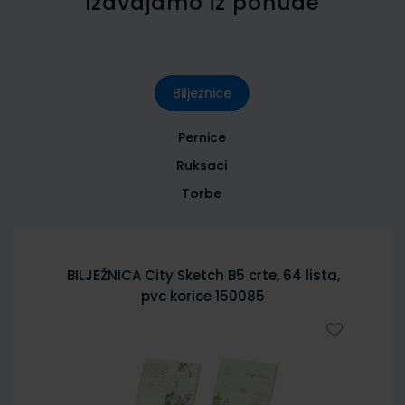
Izdvajamo iz ponude
Bilježnice
Pernice
Ruksaci
Torbe
BILJEŽNICA City Sketch B5 crte, 64 lista,
pvc korice 150085