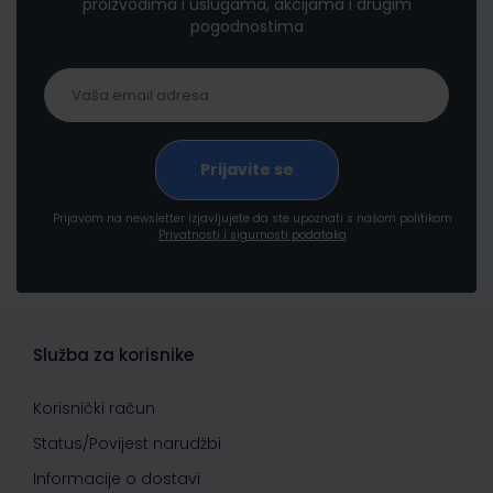
proizvodima i uslugama, akcijama i drugim
pogodnostima
Prijavom na newsletter izjavljujete da ste upoznati s našom politikom
Privatnosti i sigurnosti podataka
Služba za korisnike
Korisnički račun
Status/Povijest narudžbi
Informacije o dostavi