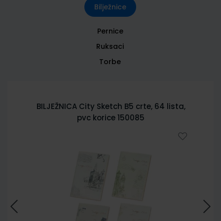
Bilježnice
Pernice
Ruksaci
Torbe
BILJEŽNICA City Sketch B5 crte, 64 lista,
pvc korice 150085