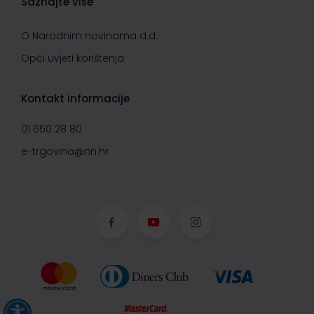
Saznajte više
O Narodnim novinama d.d.
Opći uvjeti korištenja
Kontakt informacije
01 650 28 80
e-trgovina@nn.hr