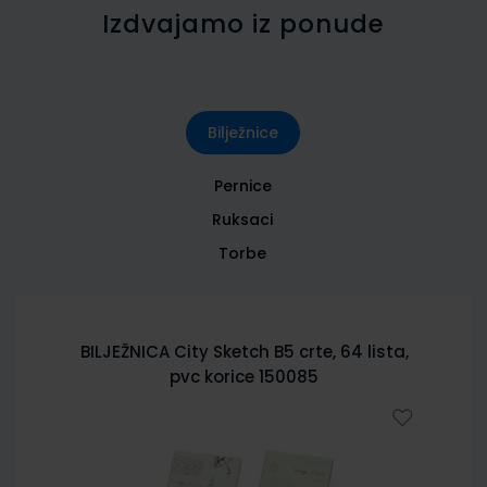
Izdvajamo iz ponude
Bilježnice
Pernice
Ruksaci
Torbe
BILJEŽNICA City Sketch B5 crte, 64 lista,
pvc korice 150085