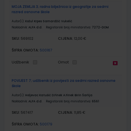
MOJA ZEMLJA 3; radna bilježnica iz geografije za sedmi
razred osnovne škole
Autor(i):
Kožul Krpes Samardžić Vukelić
Nakladnik:
ALFA d.d.
Registarski broj ministarstva:
7272-DOM
SKU:
CIJENA:
569102
12,00 €
ŠIFRA OMOTA:
500167
Udžbenik
Omot
POVIJEST 7; udžbenik iz povijesti za sedmi razred osnovne
škole
Autor(i):
Holjevac Katušić D.Finek A.Finek Birin Šarlija
Nakladnik:
ALFA d.d.
Registarski broj ministarstva:
6561
SKU:
CIJENA:
567417
11,85 €
ŠIFRA OMOTA:
500179